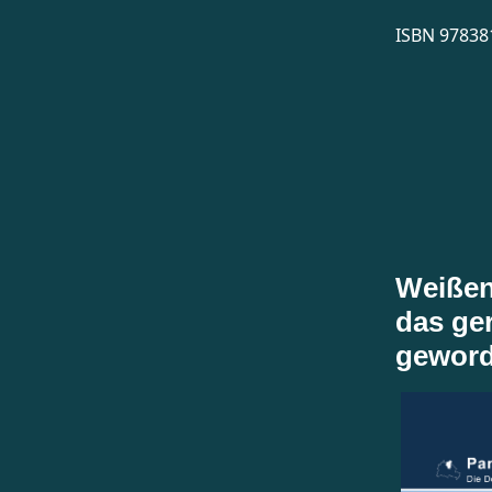
ISBN
97838
Weißen
das ge
geword