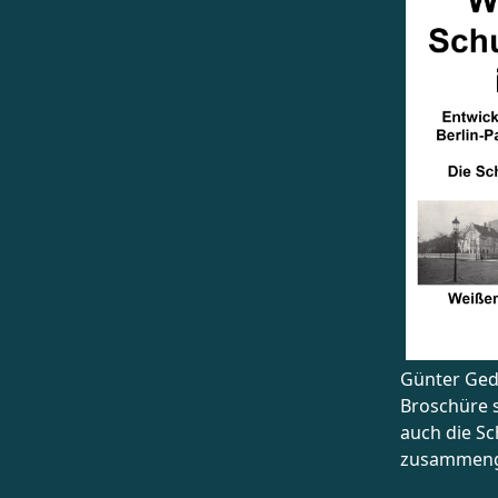
Günter Gedr
Broschüre s
auch die Sc
zusammeng