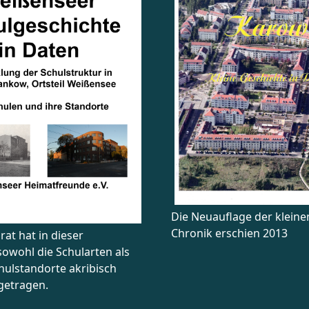
Die Neuauflage der klein
Chronik erschien 2013
at hat in dieser
owohl die Schularten als
hulstandorte akribisch
etragen.