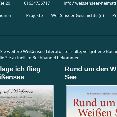
aße 20
01634736717
info@weissenseer-heimatf
tionen
Projekte
Weißenseer Geschichte (n)
P
Sie weitere Weißensee-Literatur, teils alte, vergriffene Büch
 die Sie aktuell im Buchhandel bekommen.
age ich flieg
Rund um den W
ißensee
See