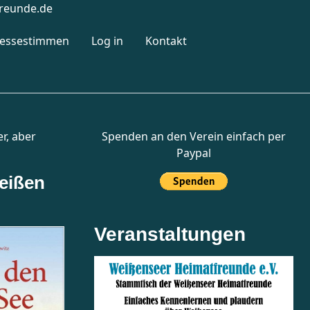
reunde.de
ressestimmen
Log in
Kontakt
er, aber
Spenden an den Verein einfach per
Paypal
eißen
Veranstaltungen