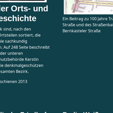
er Orts- und
eschichte
Ein Beitrag zu 100 Jahre T
Straße und des Straßenb
k sind, nach den
Bernkasteler Straße
tsteilen sortiert, die
le sachkundig
. Auf 248 Seite beschreibt
n der unteren
utzbehörde Kerstin
 die denkmalgeschützen
esamten Bezirk.
rschienen 2013