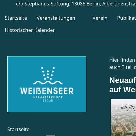
c/o Stephanus-Stiftung, 13086 Berlin, Albertinenstr
Startseite
Veranstaltungen
Verein
Publika
Historischer Kalender
Hier finden 
auch Titel,
Neuaufl
auf We
Startseite