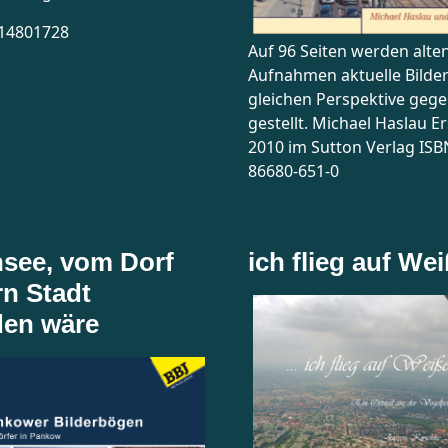
14801728
Auf 96 Seiten werden alte
Aufnahmen aktuelle Bilder
gleichen Perspektive geg
gestellt. Michael Haslau E
2010 im Sutton Verlag ISB
86680-651-0
see, vom Dorf
ich flieg auf We
rn Stadt
en wäre