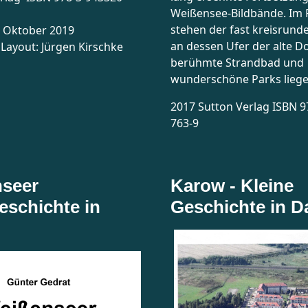
Weißensee-Bildbände. Im 
stehen der fast kreisrund
: Oktober 2019
an dessen Ufer der alte D
, Layout: Jürgen Kirschke
berühmte Strandbad und
wunderschöne Parks liege
2017 Sutton Verlag ISBN 9
763-9
seer
Karow - Kleine
eschichte in
Geschichte in D