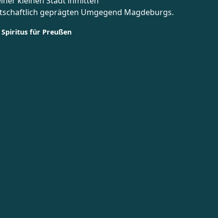
einer kleinen Stadt inmitten
rtschaftlich geprägten Umgegend Magdeburgs.
 Spiritus für Preußen