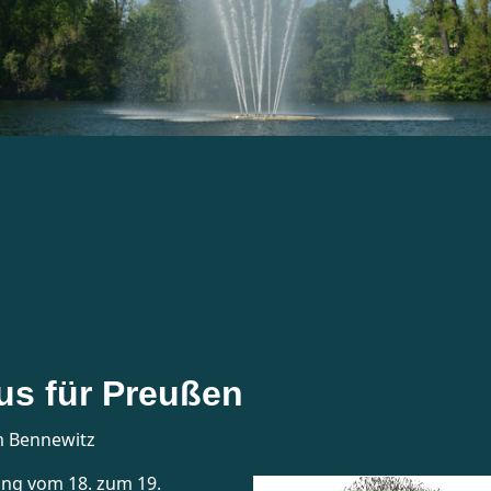
ungen
tus für Preußen
m Bennewitz
ng vom 18. zum 19.