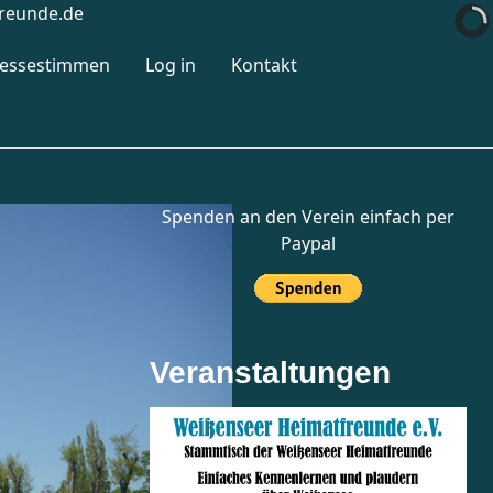
reunde.de
ressestimmen
Log in
Kontakt
Spenden an den Verein einfach per
Paypal
Veranstaltungen