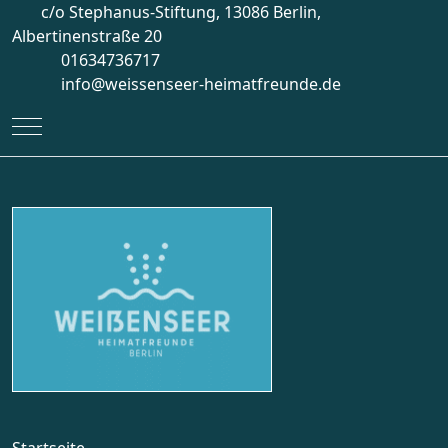
c/o Stephanus-Stiftung, 13086 Berlin,
Albertinenstraße 20
01634736717
info@weissenseer-heimatfreunde.de
Mobile Menu Toggle
Startseite