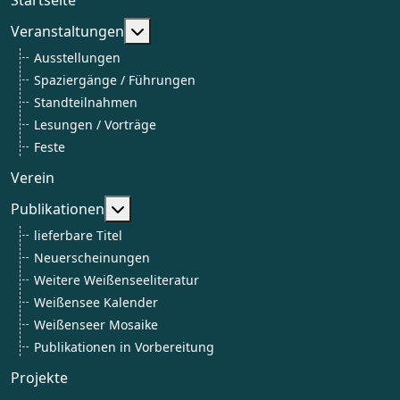
Weitere Informationen: Veranstaltun
Veranstaltungen
Ausstellungen
Spaziergänge / Führungen
Standteilnahmen
Lesungen / Vorträge
Feste
Verein
Weitere Informationen: Publikationen
Publikationen
lieferbare Titel
Neuerscheinungen
Weitere Weißenseeliteratur
Weißensee Kalender
Weißenseer Mosaike
Publikationen in Vorbereitung
Projekte