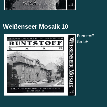
Weißenseer Mosaik 10
Buntstoff
GmbH