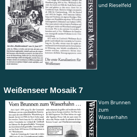
und Rieselfeld
Weißenseer Mosaik 7
Vom Brunnen
zum
Wasserhahn