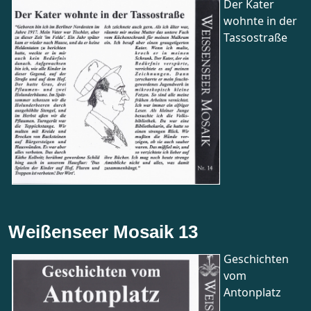
Der Kater
wohnte in der
Tassostraße
Weißenseer Mosaik 13
Geschichten
vom
Antonplatz