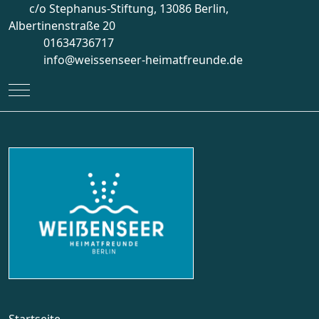
c/o Stephanus-Stiftung, 13086 Berlin,
Albertinenstraße 20
01634736717
info@weissenseer-heimatfreunde.de
Mobile Menu Toggle
Startseite