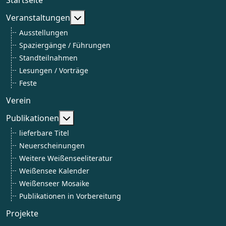
Weitere Informationen: Veranstaltun
Veranstaltungen
Ausstellungen
Spaziergänge / Führungen
Standteilnahmen
Lesungen / Vorträge
Feste
Verein
Weitere Informationen: Publikationen
Publikationen
lieferbare Titel
Neuerscheinungen
Weitere Weißenseeliteratur
Weißensee Kalender
Weißenseer Mosaike
Publikationen in Vorbereitung
Projekte