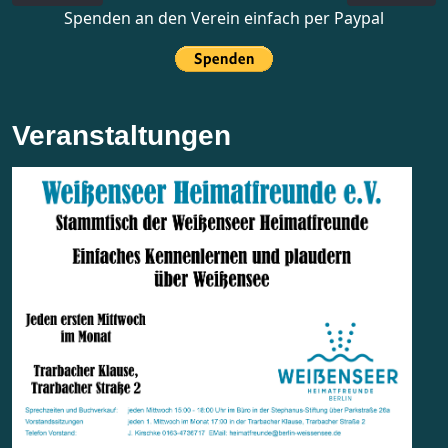
Spenden an den Verein einfach per Paypal
Veranstaltungen