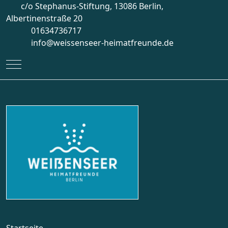
c/o Stephanus-Stiftung, 13086 Berlin,
Albertinenstraße 20
01634736717
info@weissenseer-heimatfreunde.de
Mobile Menu Toggle
Startseite