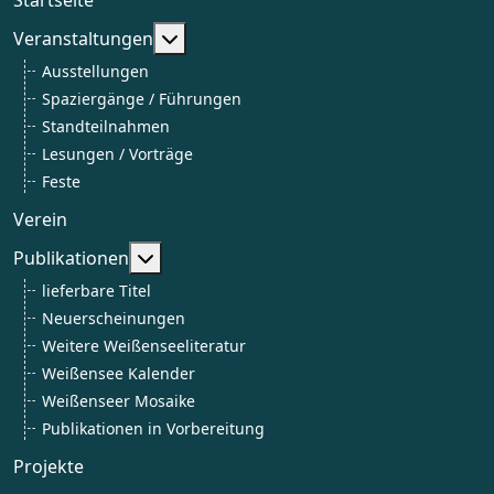
Weitere Informationen: Veranstaltun
Veranstaltungen
Ausstellungen
Spaziergänge / Führungen
Standteilnahmen
Lesungen / Vorträge
Feste
Verein
Weitere Informationen: Publikationen
Publikationen
lieferbare Titel
Neuerscheinungen
Weitere Weißenseeliteratur
Weißensee Kalender
Weißenseer Mosaike
Publikationen in Vorbereitung
Projekte