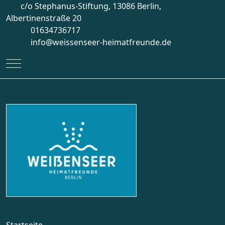
c/o Stephanus-Stiftung, 13086 Berlin,
Albertinenstraße 20
01634736717
info@weissenseer-heimatfreunde.de
Mobile Menu Toggle
Startseite