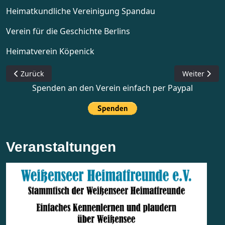
Heimatkundliche Vereinigung Spandau
Verein für die Geschichte Berlins
Heimatverein Köpenick
Vorheriger Beitrag: Flyer
Nächster Be
Zurück
Weiter
Spenden an den Verein einfach per Paypal
Veranstaltungen