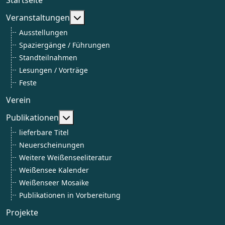
Weitere Informationen: Veranstaltun
Veranstaltungen
Ausstellungen
Spaziergänge / Führungen
Standteilnahmen
Lesungen / Vorträge
Feste
Verein
Weitere Informationen: Publikationen
Publikationen
lieferbare Titel
Neuerscheinungen
Weitere Weißenseeliteratur
Weißensee Kalender
Weißenseer Mosaike
Publikationen in Vorbereitung
Projekte