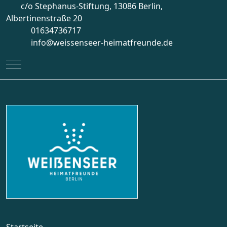
c/o Stephanus-Stiftung, 13086 Berlin,
Albertinenstraße 20
01634736717
info@weissenseer-heimatfreunde.de
Mobile Menu Toggle
Startseite