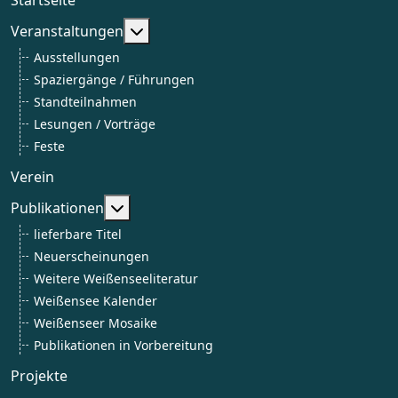
Weitere Informationen: Veranstaltun
Veranstaltungen
Ausstellungen
Spaziergänge / Führungen
Standteilnahmen
Lesungen / Vorträge
Feste
Verein
Weitere Informationen: Publikationen
Publikationen
lieferbare Titel
Neuerscheinungen
Weitere Weißenseeliteratur
Weißensee Kalender
Weißenseer Mosaike
Publikationen in Vorbereitung
Projekte