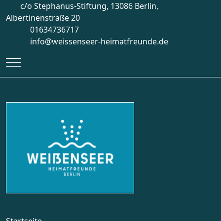
c/o Stephanus-Stiftung, 13086 Berlin,
Albertinenstraße 20
01634736717
info@weissenseer-heimatfreunde.de
Mobile Menu Toggle
Startseite