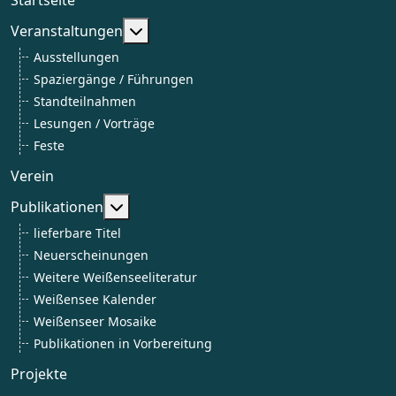
Weitere Informationen: Veranstaltun
Veranstaltungen
Ausstellungen
Spaziergänge / Führungen
Standteilnahmen
Lesungen / Vorträge
Feste
Verein
Weitere Informationen: Publikationen
Publikationen
lieferbare Titel
Neuerscheinungen
Weitere Weißenseeliteratur
Weißensee Kalender
Weißenseer Mosaike
Publikationen in Vorbereitung
Projekte