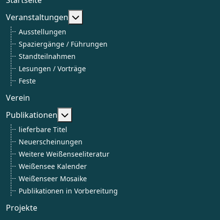
Weitere Informationen: Veranstaltun
Veranstaltungen
Ausstellungen
Spaziergänge / Führungen
Standteilnahmen
Lesungen / Vorträge
Feste
Verein
Weitere Informationen: Publikationen
Publikationen
lieferbare Titel
Neuerscheinungen
Weitere Weißenseeliteratur
Weißensee Kalender
Weißenseer Mosaike
Publikationen in Vorbereitung
Projekte