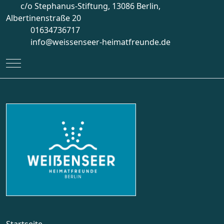
c/o Stephanus-Stiftung, 13086 Berlin,
Albertinenstraße 20
01634736717
info@weissenseer-heimatfreunde.de
Mobile Menu Toggle
Startseite