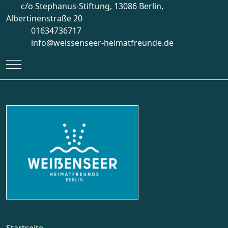
c/o Stephanus-Stiftung, 13086 Berlin,
Albertinenstraße 20
01634736717
info@weissenseer-heimatfreunde.de
Mobile Menu Toggle
Startseite