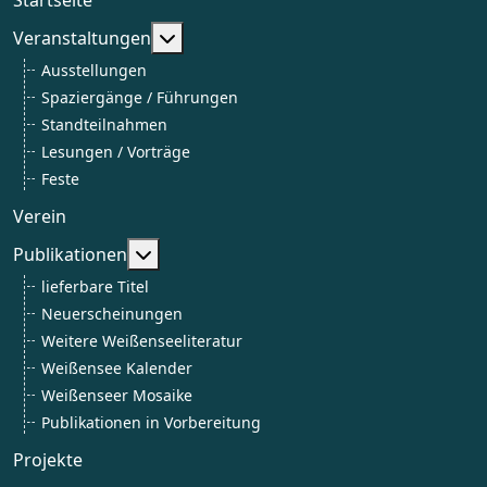
Weitere Informationen: Veranstaltun
Veranstaltungen
Ausstellungen
Spaziergänge / Führungen
Standteilnahmen
Lesungen / Vorträge
Feste
Verein
Weitere Informationen: Publikationen
Publikationen
lieferbare Titel
Neuerscheinungen
Weitere Weißenseeliteratur
Weißensee Kalender
Weißenseer Mosaike
Publikationen in Vorbereitung
Projekte