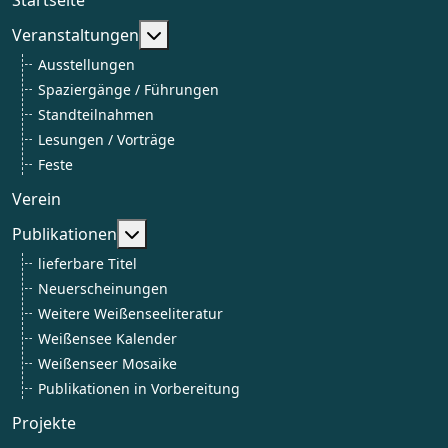
Weitere Informationen: Veranstaltun
Veranstaltungen
Ausstellungen
Spaziergänge / Führungen
Standteilnahmen
Lesungen / Vorträge
Feste
Verein
Weitere Informationen: Publikationen
Publikationen
lieferbare Titel
Neuerscheinungen
Weitere Weißenseeliteratur
Weißensee Kalender
Weißenseer Mosaike
Publikationen in Vorbereitung
Projekte