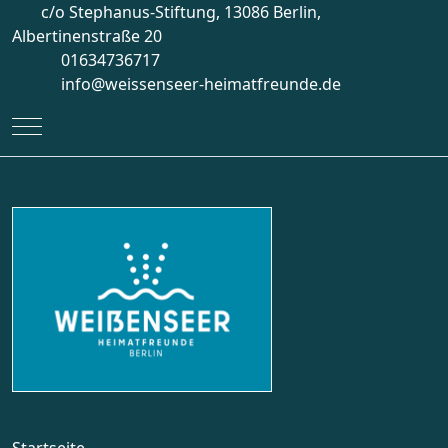
c/o Stephanus-Stiftung, 13086 Berlin,
Albertinenstraße 20
01634736717
info@weissenseer-heimatfreunde.de
Mobile Menu Toggle
Startseite