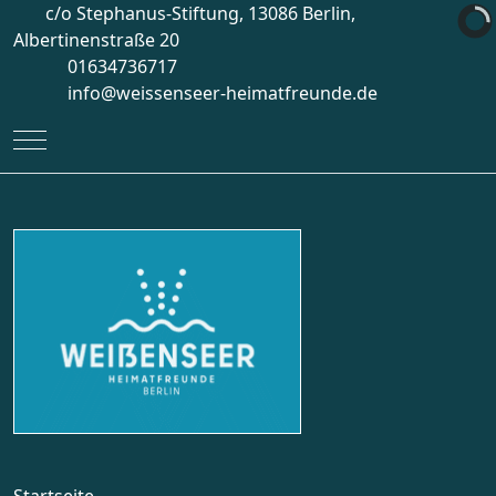
c/o Stephanus-Stiftung, 13086 Berlin,
Albertinenstraße 20
01634736717
info@weissenseer-heimatfreunde.de
Mobile Menu Toggle
Startseite