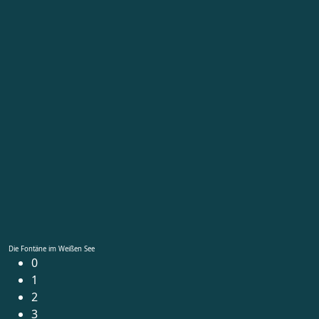
Die Fontäne im Weißen See
0
1
2
3