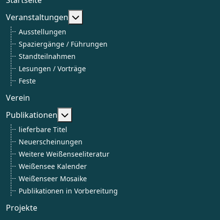
Weitere Informationen: Veranstaltun
Veranstaltungen
Ausstellungen
Spaziergänge / Führungen
Standteilnahmen
Lesungen / Vorträge
Feste
Verein
Weitere Informationen: Publikationen
Publikationen
lieferbare Titel
Neuerscheinungen
Weitere Weißenseeliteratur
Weißensee Kalender
Weißenseer Mosaike
Publikationen in Vorbereitung
Projekte