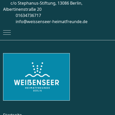
c/o Stephanus-Stiftung, 13086 Berlin,
Albertinenstraße 20
01634736717
info@weissenseer-heimatfreunde.de
Mobile Menu Toggle
Startseite