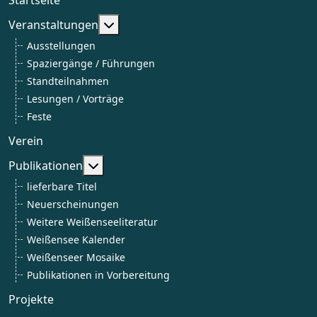
Weitere Informationen: Veranstaltun
Veranstaltungen
Ausstellungen
Spaziergänge / Führungen
Standteilnahmen
Lesungen / Vorträge
Feste
Verein
Weitere Informationen: Publikationen
Publikationen
lieferbare Titel
Neuerscheinungen
Weitere Weißenseeliteratur
Weißensee Kalender
Weißenseer Mosaike
Publikationen in Vorbereitung
Projekte